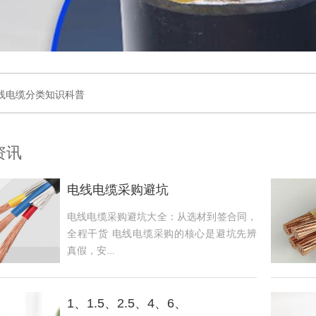
线电缆分类知识科普
资讯
电线电缆采购避坑
电线电缆采购避坑大全：从选材到签合同，
全程干货 电线电缆采购的核心是避坑先辨
真假，安...
1、1.5、2.5、4、6、