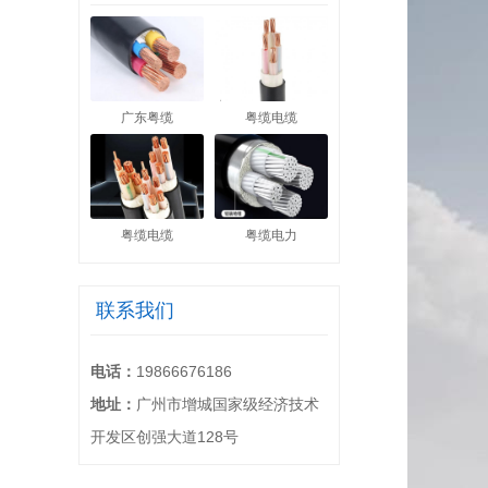
广东粤缆
粤缆电缆
粤缆电缆
粤缆电力
联系我们
电话：
19866676186
地址：
广州市增城国家级经济技术
开发区创强大道128号