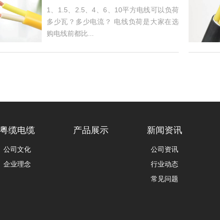
1、1.5、2.5、4、6、10平方电线可以负荷
多少瓦？多少电流？ 电线负荷是大家在选
购电线前都比...
粤缆电缆
产品展示
新闻资讯
公司文化
公司资讯
企业理念
行业动态
常见问题