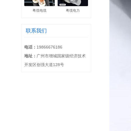
粤缆电缆
粤缆电力
联系我们
电话：
19866676186
地址：
广州市增城国家级经济技术
开发区创强大道128号