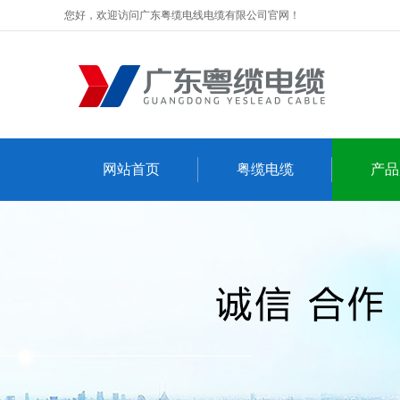
您好，欢迎访问广东粤缆电线电缆有限公司官网！
网站首页
粤缆电缆
产品